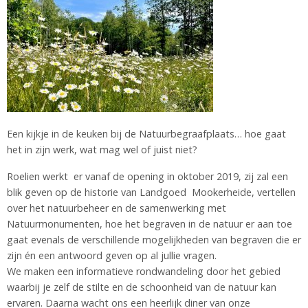
Een kijkje in de keuken bij de Natuurbegraafplaats… hoe gaat
het in zijn werk, wat mag wel of juist niet?
Roelien werkt er vanaf de opening in oktober 2019, zij zal een
blik geven op de historie van Landgoed Mookerheide, vertellen
over het natuurbeheer en de samenwerking met
Natuurmonumenten, hoe het begraven in de natuur er aan toe
gaat evenals de verschillende mogelijkheden van begraven die er
zijn én een antwoord geven op al jullie vragen.
We maken een informatieve rondwandeling door het gebied
waarbij je zelf de stilte en de schoonheid van de natuur kan
ervaren. Daarna wacht ons een heerlijk diner van onze