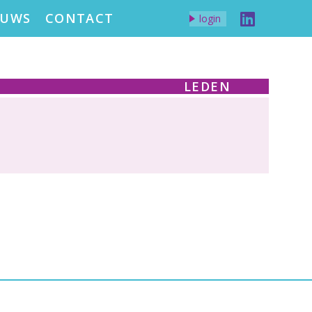
EUWS
CONTACT
login
LEDEN