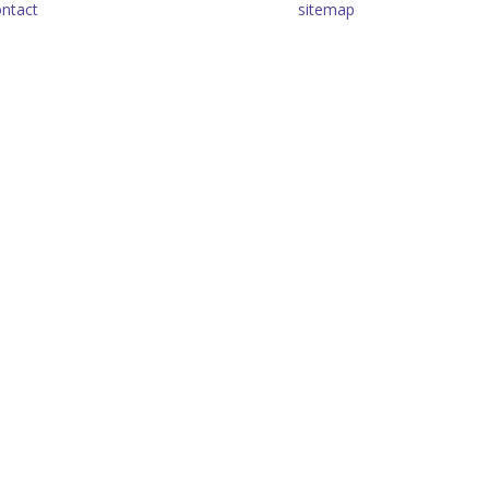
ntact
sitemap