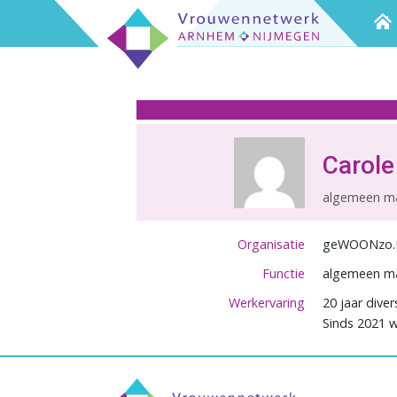
Carole
algemeen m
Organisatie
geWOONzo
Functie
algemeen m
Werkervaring
20 jaar diver
Sinds 2021 