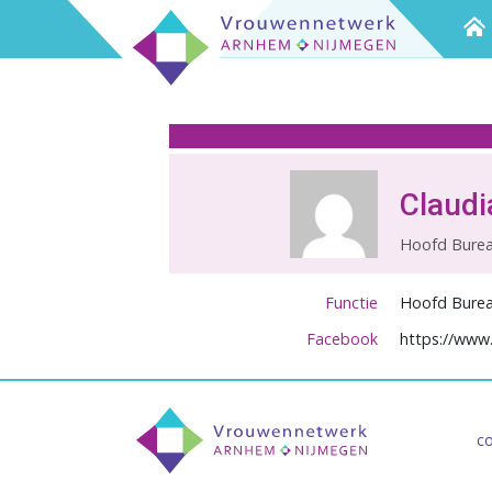
Claudi
Hoofd Bureau
Functie
Hoofd Bureau
Facebook
https://www
co