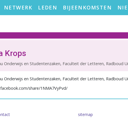
NETWERK
LEDEN
BIJEENKOMSTEN
NI
a Krops
 Onderwijs en Studentenzaken, Faculteit der Letteren, Radboud Uni
 Onderwijs en Studentenzaken, Faculteit der Letteren, Radboud Uni
.facebook.com/share/1NMA7VyPvd/
ntact
sitemap