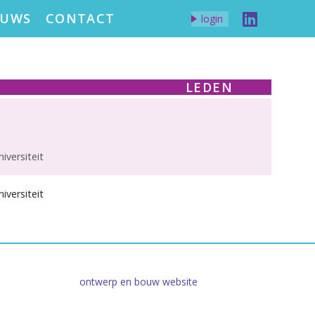
EUWS
CONTACT
login
LEDEN
versiteit
versiteit
ontwerp en bouw website