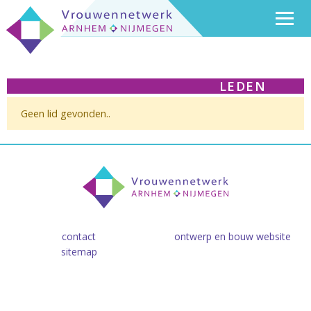
LEDEN
Geen lid gevonden..
contact
ontwerp en bouw website
sitemap