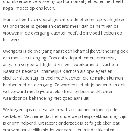
onomkeerbare verwisseling op hormonaal gebied en het heeft
nogal impact op ons leven.
Marieke heeft zich vooral gericht op de effecten op werkgebied.
Uit onderzoek is gebleken dat iets meer dan de helft van de
vrouwen in de overgang klachten heeft die invloed hebben op
het werk.
Overigens is de overgang naast een lichamelijke verandering ook
een mentale uitdaging. Concentratieproblemen, breinmist,
angst en vergeetachtigheid zijn veel voorkomende klachten.
Naast de bekende lichamelijke klachten als opvliegers en
slechter slapen zijn er veel meer klachten die te maken kunnen
hebben met de overgang. Ze worden niet altijd herkend en ook
wel verward met bijvoorbeeld stress en burn-outklachten
waardoor de behandeling niet goed aansluit.
We kregen tips en bespraken wat zou kunnen helpen op de
werkvloer. Met name dat het onderwerp bespreekbaar mag zijn
is enorm helpend. Uit recent onderzoek is zelfs gebleken dat
vrouwen aanzienlijk minder werkstress en minder klachten