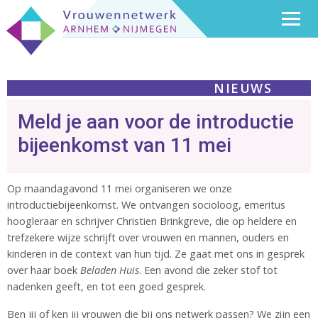
NIEUWS
Meld je aan voor de introductie
bijeenkomst van 11 mei
Op maandagavond 11 mei organiseren we onze
introductiebijeenkomst. We ontvangen socioloog, emeritus
hoogleraar en schrijver Christien Brinkgreve, die op heldere en
trefzekere wijze schrijft over vrouwen en mannen, ouders en
kinderen in de context van hun tijd. Ze gaat met ons in gesprek
over haar boek
Beladen Huis
. Een avond die zeker stof tot
nadenken geeft, en tot een goed gesprek.
Ben jij of ken jij vrouwen die bij ons netwerk passen? We zijn een