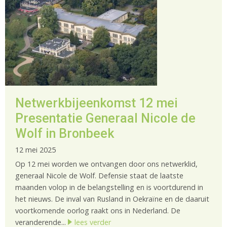
Netwerkbijeenkomst 12 mei
Presentatie Generaal Nicole de
Wolf in Bronbeek
12 mei 2025
Op 12 mei worden we ontvangen door ons netwerklid,
generaal Nicole de Wolf. Defensie staat de laatste
maanden volop in de belangstelling en is voortdurend in
het nieuws. De inval van Rusland in Oekraïne en de daaruit
voortkomende oorlog raakt ons in Nederland. De
veranderende...
lees verder