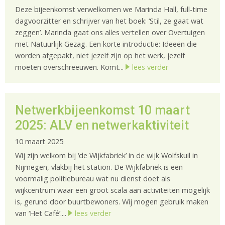
Deze bijeenkomst verwelkomen we Marinda Hall, full-time
dagvoorzitter en schrijver van het boek: ‘Stil, ze gaat wat
zeggen’. Marinda gaat ons alles vertellen over Overtuigen
met Natuurlijk Gezag. Een korte introductie: Ideeën die
worden afgepakt, niet jezelf zijn op het werk, jezelf
moeten overschreeuwen. Komt...
lees verder
Netwerkbijeenkomst 10 maart
2025: ALV en netwerkaktiviteit
10 maart 2025
Wij zijn welkom bij ‘de Wijkfabriek’ in de wijk Wolfskuil in
Nijmegen, vlakbij het station. De Wijkfabriek is een
voormalig politiebureau wat nu dienst doet als
wijkcentrum waar een groot scala aan activiteiten mogelijk
is, gerund door buurtbewoners. Wij mogen gebruik maken
van ‘Het Café’....
lees verder