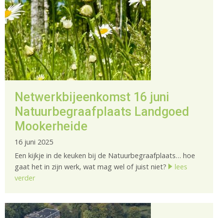
Netwerkbijeenkomst 16 juni
Natuurbegraafplaats Landgoed
Mookerheide
16 juni 2025
Een kijkje in de keuken bij de Natuurbegraafplaats… hoe
gaat het in zijn werk, wat mag wel of juist niet?
lees
verder