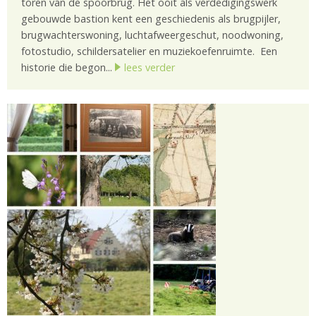
toren van de spoorbrug. Het ooit als verdedigingswerk
gebouwde bastion kent een geschiedenis als brugpijler,
brugwachterswoning, luchtafweergeschut, noodwoning,
fotostudio, schildersatelier en muziekoefenruimte. Een
historie die begon...
lees verder