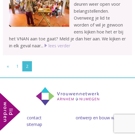
deuren weer open voor
belangstellenden.
Overweeg je lid te
worden of wil je gewoon
eens kijken hoe het er bij
het VNAN aan toe gaat? Meld je dan hier aan. We kijken er
in elk geval naar...
lees verder
«
1
2
contact
ontwerp en bouw website
sitemap