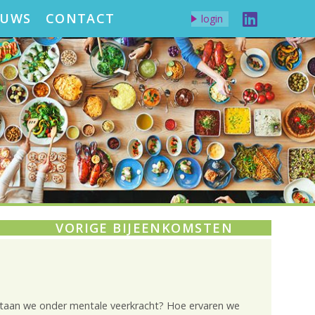
EUWS
CONTACT
login
VORIGE BIJEENKOMSTEN
staan we onder mentale veerkracht? Hoe ervaren we