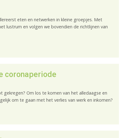
llereerst eten en netwerken in kleine groepjes. Met
het lustrum en volgen we bovendien de richtlijnen van
de coronaperiode
ebt gekregen? Om los te komen van het alledaagse en
elijk om te gaan met het verlies van werk en inkomen?