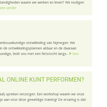
tandigheden waarin we werken en leven? We nodigen
lees verder
edenbouwkundige ontwikkeling van Nijmegen. We
n de ontwikkelingsplannen aldaar en de daaraan
dige, leidt ons met een fietstocht langs...
lees
AAL ONLINE KUNT PERFORMEN?
aal) spreken verzorgen. Een workshop waarin we onze
 je aan voor deze geweldige training! De ervaring is dat