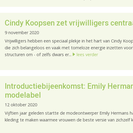
Cindy Koopsen zet vrijwilligers centra
9 november 2020
Vrijwilligers hebben een speciaal plekje in het hart van Cindy Ko
die zich belangeloos en vaak met tomeloze energie inzetten voor
structuren om - of zelfs dwars er...
lees verder
Introductiebijeenkomst: Emily Herman
modelabel
12 oktober 2020
Vijftien jaar geleden startte de modeontwerper Emily Hermans ha
kleding te maken waarmee vrouwen de beste versie van zichzelf 