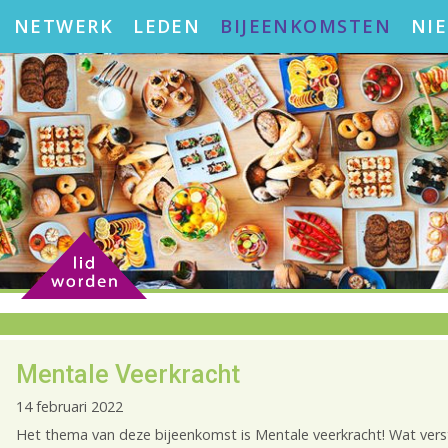
NETWERK
LEDEN
BIJEENKOMSTEN
NI
Mentale Veerkracht
14 februari 2022
Het thema van deze bijeenkomst is Mentale veerkracht! Wat ver