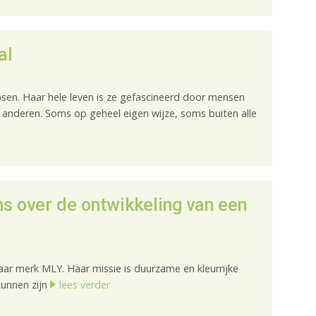
al
opsen. Haar hele leven is ze gefascineerd door mensen
 anderen. Soms op geheel eigen wijze, soms buiten alle
s over de ontwikkeling van een
ar merk MLY. Haar missie is duurzame en kleurrijke
kunnen zijn
lees verder