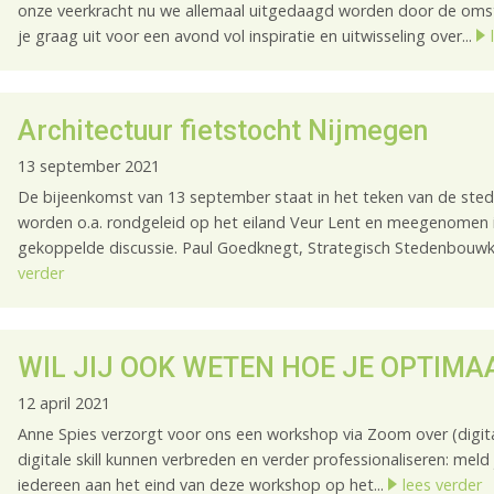
onze veerkracht nu we allemaal uitgedaagd worden door de oms
je graag uit voor een avond vol inspiratie en uitwisseling over...
Architectuur fietstocht Nijmegen
13 september 2021
De bijeenkomst van 13 september staat in het teken van de st
worden o.a. rondgeleid op het eiland Veur Lent en meegenomen i
gekoppelde discussie. Paul Goedknegt, Strategisch Stedenbouwkun
verder
WIL JIJ OOK WETEN HOE JE OPTIM
12 april 2021
Anne Spies verzorgt voor ons een workshop via Zoom over (digit
digitale skill kunnen verbreden en verder professionaliseren: meld
iedereen aan het eind van deze workshop op het...
lees verder