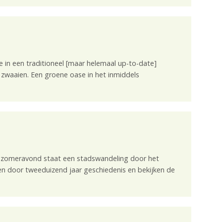
je in een traditioneel [maar helemaal up-to-date]
zwaaien. Een groene oase in het inmiddels
ze zomeravond staat een stadswandeling door het
 door tweeduizend jaar geschiedenis en bekijken de