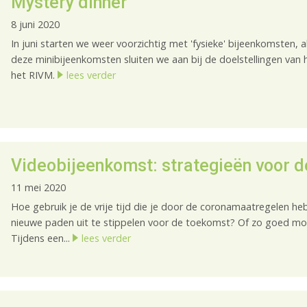
Mystery dinner
8 juni 2020
In juni starten we weer voorzichtig met 'fysieke' bijeenkomsten, a
deze minibijeenkomsten sluiten we aan bij de doelstellingen van 
het RIVM.
lees verder
Videobijeenkomst: strategieën voor 
11 mei 2020
Hoe gebruik je de vrije tijd die je door de coronamaatregelen h
nieuwe paden uit te stippelen voor de toekomst? Of zo goed mog
Tijdens een...
lees verder